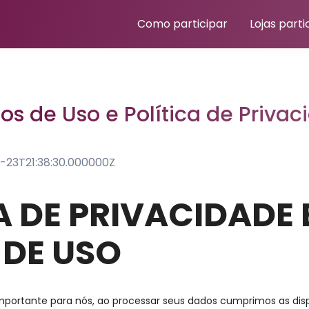
Como participar
Lojas part
os de Uso e Política de Privac
-23T21:38:30.000000Z
A DE PRIVACIDADE 
 DE USO
mportante para nós, ao processar seus dados cumprimos as dis