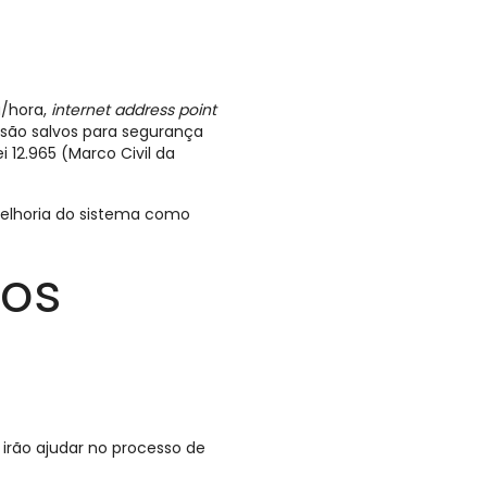
a/hora,
internet address point
 são salvos para segurança
 12.965 (Marco Civil da
elhoria do sistema como
dos
irão ajudar no processo de