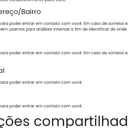
reço/Bairro
ara poder entrar em contato com você. Em caso de sorteios es
bém usamos para análises internas a fim de identificar de onde 
ara poder entrar em contato com você. Em caso de sorteios es
al
para poder entrar em contato com você.
para poder entrar em contato com você.
ções compartilha