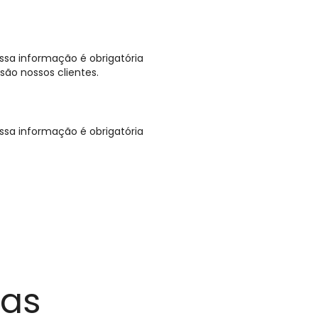
sa informação é obrigatória
são nossos clientes.
sa informação é obrigatória
das