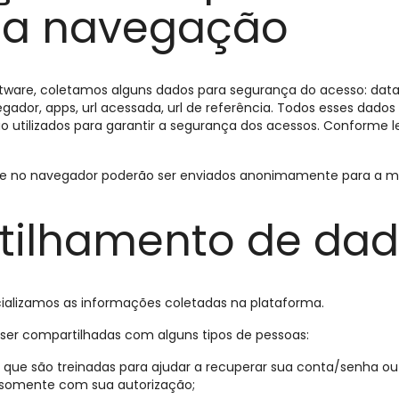
 a navegação
ftware, coletamos alguns dados para segurança do acesso: dat
gador, apps, url acessada, url de referência. Todos esses dados
 utilizados para garantir a segurança dos acessos. Conforme lei
are no navegador poderão ser enviados anonimamente para a m
ilhamento de da
lizamos as informações coletadas na plataforma.
er compartilhadas com alguns tipos de pessoas:
 que são treinadas para ajudar a recuperar sua conta/senha ou 
 somente com sua autorização;