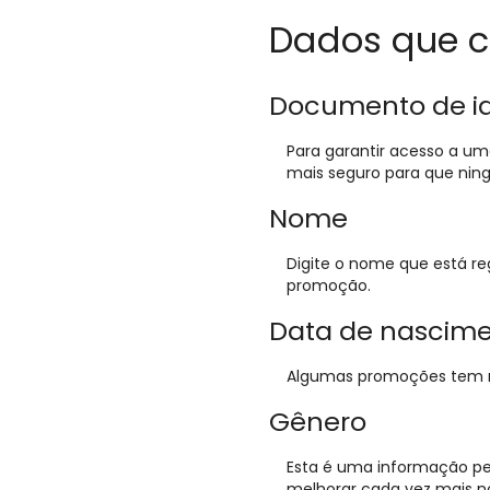
Dados que c
Documento de id
Para garantir acesso a u
mais seguro para que nin
Nome
Digite o nome que está re
promoção.
Data de nascim
Algumas promoções tem req
Gênero
Esta é uma informação pe
melhorar cada vez mais n