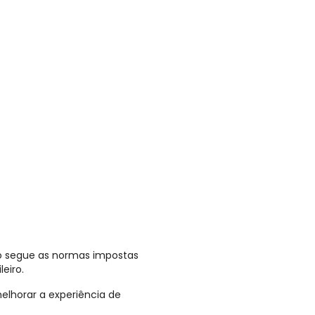
o segue as normas impostas
eiro.
lhorar a experiência de