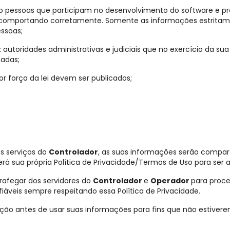
ão pessoas que participam no desenvolvimento do software e p
 comportando corretamente. Somente as informações estritam
ssoas;
: autoridades administrativas e judiciais que no exercício da s
adas;
or força da lei devem ser publicados;
os serviços do
Controlador
, as suas informações serão compar
terá sua própria Política de Privacidade/Termos de Uso para ser a
afegar dos servidores do
Controlador
e
Operador
para proc
áveis sempre respeitando essa Política de Privacidade.
ação antes de usar suas informações para fins que não estivere