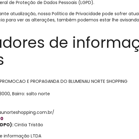
Geral de Proteção de Dados Pessoais (LGPD).
 atualização, nossa Política de Privacidade pode sofrer atual
ia para ver as alterações, também podemos estar lhe avisand
adores de informa
s
 PROMOCAO E PROPAGANDA DO BLUMENAU NORTE SHOPPING
000, Bairro: salto norte
aunorteshopping.com.br/
20
(DPO):
Cintia Tristão
de informação LTDA