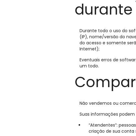
durante
Durante todo o uso do so
(IP), nome/versão do nave
do acesso e somente serão
Internet);
Eventuais erros de softw
um todo.
Compart
Não vendemos ou comercia
Suas informações podem s
“Atendentes”: pessoas
criação de sua conta