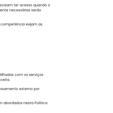
recisam ter acesso quando o
ente necessárias serão
ua competência exijam as
tilhadas com os serviços
ceita.
essamento externo por
m abordados nesta Política