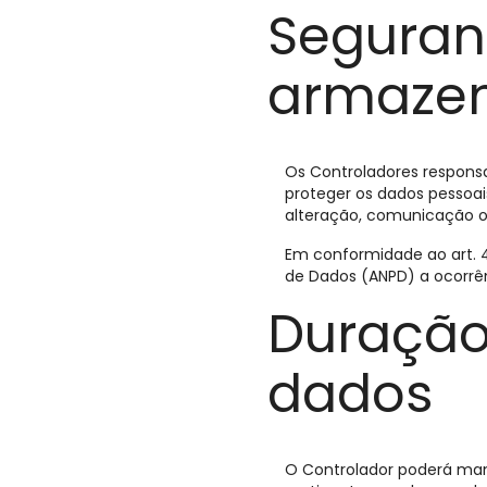
Seguran
armaze
Os Controladores respons
proteger os dados pessoais
alteração, comunicação o
Em conformidade ao art. 4
de Dados (ANPD) a ocorrên
Duração
dados
O Controlador poderá man