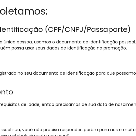
oletamos:
entificação (CPF/CNPJ/Passaporte)
ma única pessoa, usamos o documento de identificação pessoa
guém possa usar seus dados de identificação na promoção.
gistrado no seu documento de identificação para que possamos 
ento
uisitos de idade, então precisamos de sua data de nascimento
ssoal sua, você não precisa responder, porém para nós é muito
osso estabelecimento para você.