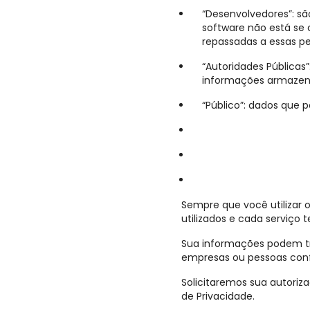
“Desenvolvedores”: s
software não está se
repassadas a essas pe
“Autoridades Públicas”
informações armazen
“Público”: dados que p
Sempre que você utilizar 
utilizados e cada serviço 
Sua informações podem tr
empresas ou pessoas confi
Solicitaremos sua autoriz
de Privacidade.