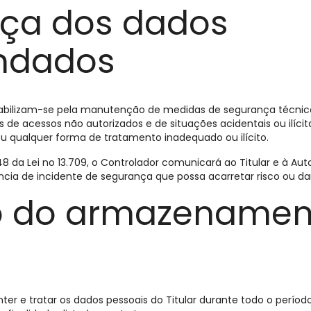
ça dos dados
ndados
abilizam-se pela manutenção de medidas de segurança técnica
 de acessos não autorizados e de situações acidentais ou ilícit
u qualquer forma de tratamento inadequado ou ilícito.
8 da Lei no 13.709, o Controlador comunicará ao Titular e à Au
cia de incidente de segurança que possa acarretar risco ou dan
 do armazenamen
ter e tratar os dados pessoais do Titular durante todo o per