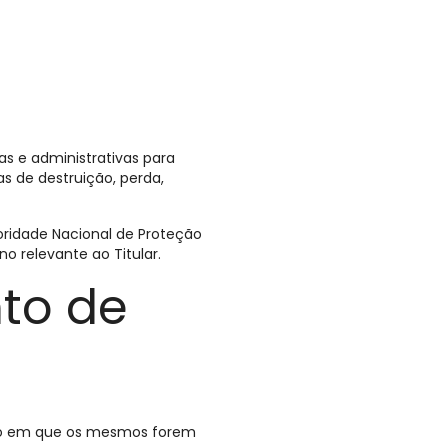
s e administrativas para
as de destruição, perda,
toridade Nacional de Proteção
o relevante ao Titular.
to de
íodo em que os mesmos forem