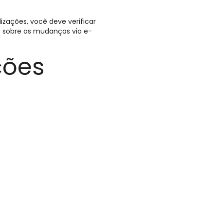
izações, você deve verificar
o sobre as mudanças via e-
ções