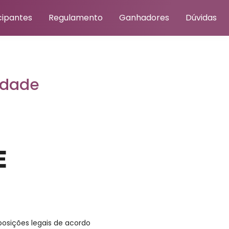
icipantes
Regulamento
Ganhadores
Dúvidas
idade
E
posições legais de acordo